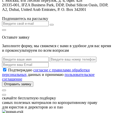
г. Москва, 4-й Лесной переулок, д. 4, офис 428
20335-001, IFZA Business Park, DDP, Dubai Silicon Oasis, DDP,
A2, Dubai, United Arab Emirates, P. O. Box 342001
Подпишитесь на рассылку
Оставьте заявку
Заполните форму, мы свяжемся с вами в удобное для вас время
и проконсультируем по всем вопросам
Подтверждаю
согласие с правилами обработки
персональных
данных и принимаю
пользовательское
соглашение
Отправить заявку
скачайте бесплатную подборку
самых полезных материалов по корпоративному праву
для юристов и директоров ао и пао