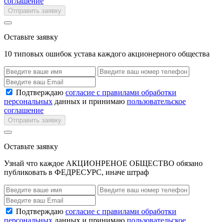
соглашение
Отправить заявку
Оставьте заявку
10 типовых ошибок устава каждого акционерного общества
Подтверждаю
согласие с правилами обработки
персональных
данных и принимаю
пользовательское
соглашение
Отправить заявку
Оставьте заявку
Узнай что каждое АКЦИОНРЕНОЕ ОБЩЕСТВО обязано
публиковать в ФЕДРЕСУРС, иначе штраф
Подтверждаю
согласие с правилами обработки
персональных
данных и принимаю
пользовательское