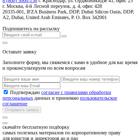
8 (800) 5000-136
г. Краснодар, ул. Орджоникидзе 41, офис 23
г. Москва, 4-й Лесной переулок, д. 4, офис 428
20335-001, IFZA Business Park, DDP, Dubai Silicon Oasis, DDP,
A2, Dubai, United Arab Emirates, P. O. Box 342001
Подпишитесь на рассылку
Оставьте заявку
Заполните форму, мы свяжемся с вами в удобное для вас время
и проконсультируем по всем вопросам
Подтверждаю
согласие с правилами обработки
персональных
данных и принимаю
пользовательское
соглашение
Отправить заявку
скачайте бесплатную подборку
самых полезных материалов по корпоративному праву
для юристов и директоров ао и пао