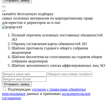
Отправить заявку
скачайте бесплатную подборку
самых полезных материалов по корпоративному праву
для юристов и директоров ао и пао
Полный перечень основных постоянных обазанностей
АО
Образец составления карты обязанностей АО
Шаблон протокола годового общего собрания
акционеров
Шаблон бюллетеня на голосовании на годовом общем
собрании акционеров
Шаблон заполненного списка аффилированных лиц АО
Отправить заявку
Подтверждаю
согласие с правилами обработки
персональных
данных и принимаю
пользовательское
соглашение