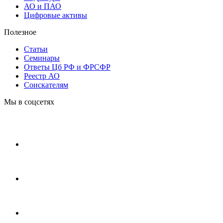
АО и ПАО
Цифровые активы
Полезное
Статьи
Cеминары
Ответы Цб РФ и ФРСФР
Реестр АО
Соискателям
Мы в соцсетях