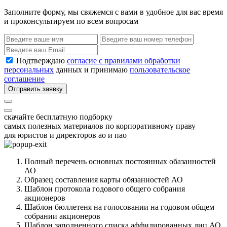
Заполните форму, мы свяжемся с вами в удобное для вас время
и проконсультируем по всем вопросам
Подтверждаю
согласие с правилами обработки
персональных
данных и принимаю
пользовательское
соглашение
Отправить заявку
скачайте бесплатную подборку
самых полезных материалов по корпоративному праву
для юристов и директоров ао и пао
Полный перечень основных постоянных обазанностей
АО
Образец составления карты обязанностей АО
Шаблон протокола годового общего собрания
акционеров
Шаблон бюллетеня на голосовании на годовом общем
собрании акционеров
Шаблон заполненного списка аффилированных лиц АО