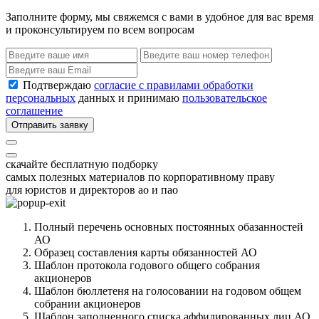
Заполните форму, мы свяжемся с вами в удобное для вас время
и проконсультируем по всем вопросам
Подтверждаю
согласие с правилами обработки
персональных
данных и принимаю
пользовательское
соглашение
Отправить заявку
скачайте бесплатную подборку
самых полезных материалов по корпоративному праву
для юристов и директоров ао и пао
Полный перечень основных постоянных обазанностей
АО
Образец составления карты обязанностей АО
Шаблон протокола годового общего собрания
акционеров
Шаблон бюллетеня на голосовании на годовом общем
собрании акционеров
Шаблон заполненного списка аффилированных лиц АО