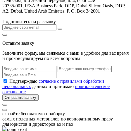
г. Москва, 4-й Лесной переулок, д. 4, офис 428
20335-001, IFZA Business Park, DDP, Dubai Silicon Oasis, DDP,
A2, Dubai, United Arab Emirates, P. O. Box 342001
Подпишитесь на рассылку
Оставьте заявку
Заполните форму, мы свяжемся с вами в удобное для вас время
и проконсультируем по всем вопросам
Подтверждаю
согласие с правилами обработки
персональных
данных и принимаю
пользовательское
соглашение
Отправить заявку
скачайте бесплатную подборку
самых полезных материалов по корпоративному праву
для юристов и директоров ао и пао