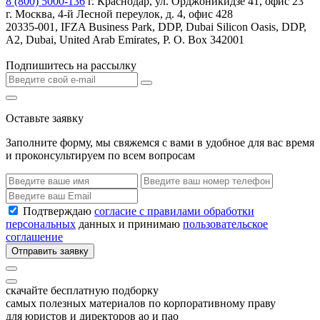
8 (800) 5000-136
г. Краснодар, ул. Орджоникидзе 41, офис 23
г. Москва, 4-й Лесной переулок, д. 4, офис 428
20335-001, IFZA Business Park, DDP, Dubai Silicon Oasis, DDP,
A2, Dubai, United Arab Emirates, P. O. Box 342001
Подпишитесь на рассылку
Оставьте заявку
Заполните форму, мы свяжемся с вами в удобное для вас время
и проконсультируем по всем вопросам
Подтверждаю
согласие с правилами обработки
персональных
данных и принимаю
пользовательское
соглашение
Отправить заявку
скачайте бесплатную подборку
самых полезных материалов по корпоративному праву
для юристов и директоров ао и пао