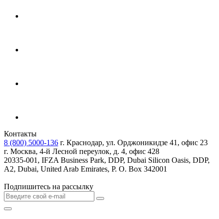
Контакты
8 (800) 5000-136
г. Краснодар, ул. Орджоникидзе 41, офис 23
г. Москва, 4-й Лесной переулок, д. 4, офис 428
20335-001, IFZA Business Park, DDP, Dubai Silicon Oasis, DDP,
A2, Dubai, United Arab Emirates, P. O. Box 342001
Подпишитесь на рассылку