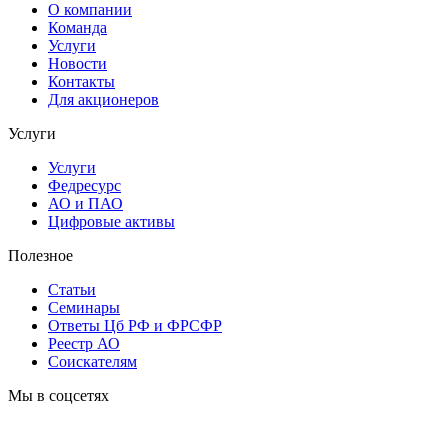
О компании
Команда
Услуги
Новости
Контакты
Для акционеров
Услуги
Услуги
Федресурс
АО и ПАО
Цифровые активы
Полезное
Статьи
Cеминары
Ответы Цб РФ и ФРСФР
Реестр АО
Соискателям
Мы в соцсетях