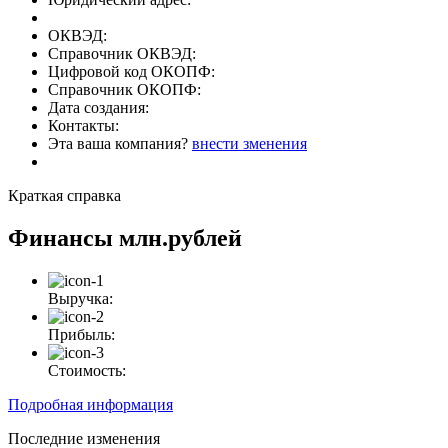
ОКВЭД:
Справочник ОКВЭД:
Цифровой код ОКОПФ:
Справочник ОКОПФ:
Дата создания:
Контакты:
Эта ваша компания?
внести зменения
Краткая справка
Финансы
млн.рублей
Выручка:
Прибыль:
Стоимость:
Подробная информация
Последние изменения