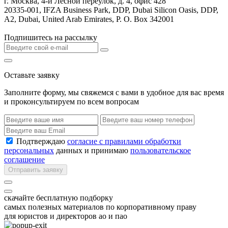
г. Москва, 4-й Лесной переулок, д. 4, офис 428
20335-001, IFZA Business Park, DDP, Dubai Silicon Oasis, DDP,
A2, Dubai, United Arab Emirates, P. O. Box 342001
Подпишитесь на рассылку
Оставьте заявку
Заполните форму, мы свяжемся с вами в удобное для вас время
и проконсультируем по всем вопросам
Подтверждаю
согласие с правилами обработки
персональных
данных и принимаю
пользовательское
соглашение
Отправить заявку
скачайте бесплатную подборку
самых полезных материалов по корпоративному праву
для юристов и директоров ао и пао