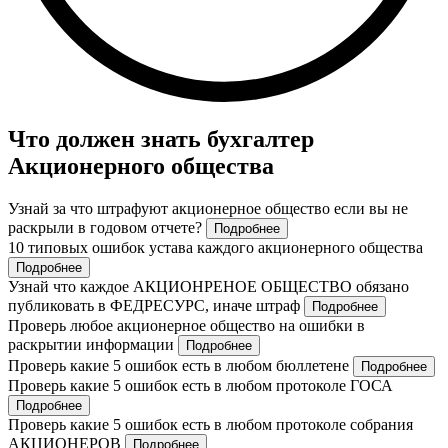
Что должен знать бухгалтер
Акционерного общества
Узнай за что штрафуют акционерное общество если вы не
раскрыли в годовом отчете?
Подробнее
10 типовых ошибок устава каждого акционерного общества
Подробнее
Узнай что каждое АКЦИОНРЕНОЕ ОБЩЕСТВО обязано
публиковать в ФЕДРЕСУРС, иначе штраф
Подробнее
Проверь любое акционерное общество на ошибки в
раскрытии информации
Подробнее
Проверь какие 5 ошибок есть в любом бюллетене
Подробнее
Проверь какие 5 ошибок есть в любом протоколе ГОСА
Подробнее
Проверь какие 5 ошибок есть в любом протоколе собрания
АКЦИОНЕРОВ
Подробнее