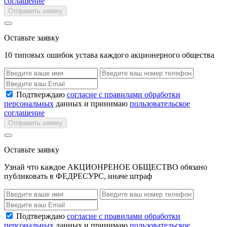
соглашение
Отправить заявку
Оставьте заявку
10 типовых ошибок устава каждого акционерного общества
Подтверждаю
согласие с правилами обработки
персональных
данных и принимаю
пользовательское
соглашение
Отправить заявку
Оставьте заявку
Узнай что каждое АКЦИОНРЕНОЕ ОБЩЕСТВО обязано
публиковать в ФЕДРЕСУРС, иначе штраф
Подтверждаю
согласие с правилами обработки
персональных
данных и принимаю
пользовательское