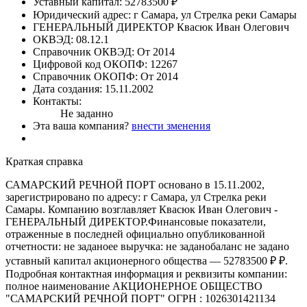
Уставный капитал:
52783500 ₽
Юридический адрес:
г Самара, ул Стрелка реки Самары
ГЕНЕРАЛЬНЫЙ ДИРЕКТОР
Квасюк Иван Олегович
ОКВЭД:
08.12.1
Справочник ОКВЭД:
От 2014
Цифровой код ОКОПФ:
12267
Справочник ОКОПФ:
От 2014
Дата создания:
15.11.2002
Контакты:
Не заданно
Эта ваша компания?
внести зменения
Краткая справка
САМАРСКИЙ РЕЧНОЙ ПОРТ основано в 15.11.2002,
зарегистрировано по адресу: г Самара, ул Стрелка реки
Самары. Компанию возглавляет Квасюк Иван Олегович -
ГЕНЕРАЛЬНЫЙ ДИРЕКТОР.Финансовые показатели,
отраженные в последней официально опубликованной
отчетности: не заданоее выручка: не заданобаланс не задано
уставный капитал акционерного общества — 52783500 ₽ ₽.
Подробная контактная информация и реквизиты компании:
полное наименование АКЦИОНЕРНОЕ ОБЩЕСТВО
"САМАРСКИЙ РЕЧНОЙ ПОРТ" ОГРН : 1026301421134