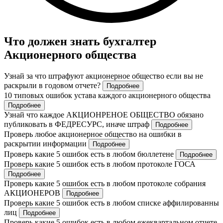
Что должен знать бухгалтер
Акционерного общества
Узнай за что штрафуют акционерное общество если вы не
раскрыли в годовом отчете?
Подробнее
10 типовых ошибок устава каждого акционерного общества
Подробнее
Узнай что каждое АКЦИОНРЕНОЕ ОБЩЕСТВО обязано
публиковать в ФЕДРЕСУРС, иначе штраф
Подробнее
Проверь любое акционерное общество на ошибки в
раскрытии информации
Подробнее
Проверь какие 5 ошибок есть в любом бюллетене
Подробнее
Проверь какие 5 ошибок есть в любом протоколе ГОСА
Подробнее
Проверь какие 5 ошибок есть в любом протоколе собрания
АКЦИОНЕРОВ
Подробнее
Проверь какие 5 ошибок есть в любом списке аффилированны
лиц
Подробнее
Проверь какие 5 ошибок есть в любом ежеквартальном отчете