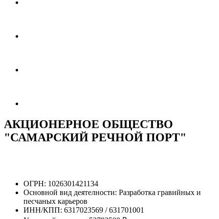
АКЦИОНЕРНОЕ ОБЩЕСТВО
"САМАРСКИЙ РЕЧНОЙ ПОРТ"
ОГРН:
1026301421134
Основной вид деятелности:
Разработка гравийных и
песчаных карьеров
ИНН/КПП:
6317023569 / 631701001