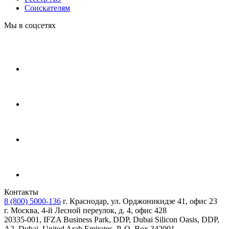
Соискателям
Мы в соцсетях
Контакты
8 (800) 5000-136
г. Краснодар, ул. Орджоникидзе 41, офис 23
г. Москва, 4-й Лесной переулок, д. 4, офис 428
20335-001, IFZA Business Park, DDP, Dubai Silicon Oasis, DDP,
A2, Dubai, United Arab Emirates, P. O. Box 342001