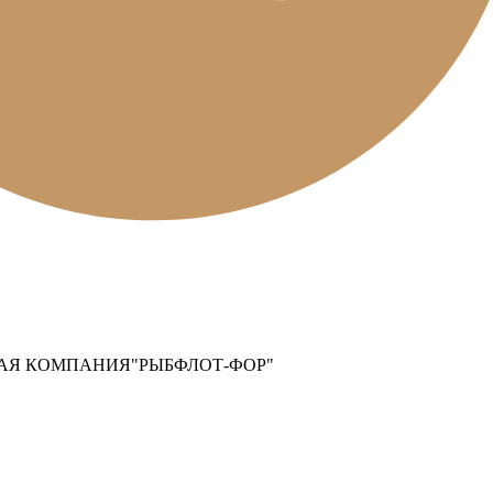
АЯ КОМПАНИЯ"РЫБФЛОТ-ФОР"