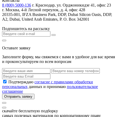
Контакты
8 (800) 5000-136
г. Краснодар, ул. Орджоникидзе 41, офис 23
г. Москва, 4-й Лесной переулок, д. 4, офис 428
20335-001, IFZA Business Park, DDP, Dubai Silicon Oasis, DDP,
A2, Dubai, United Arab Emirates, P. O. Box 342001
Подпишитесь на рассылку
Оставьте заявку
Заполните форму, мы свяжемся с вами в удобное для вас время
и проконсультируем по всем вопросам
Подтверждаю
согласие с правилами обработки
персональных
данных и принимаю
пользовательское
соглашение
Отправить заявку
скачайте бесплатную подборку
самых полезных материалов по корпоративному праву