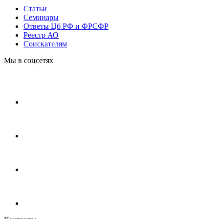
Статьи
Cеминары
Ответы Цб РФ и ФРСФР
Реестр АО
Соискателям
Мы в соцсетях