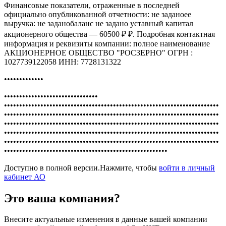
Финансовые показатели, отраженные в последней
официально опубликованной отчетности: не заданоее
выручка: не заданобаланс не задано уставный капитал
акционерного общества — 60500 ₽ ₽. Подробная контактная
информация и реквизиты компании: полное наименование
АКЦИОНЕРНОЕ ОБЩЕСТВО "РОСЗЕРНО" ОГРН :
1027739122058 ИНН: 7728131322
•••••••••••••
•••••••••••••••••••••••••••••••
•••••••••••••••••••••••••••••••••••••••••••••••••••••••••••••••••••••••
•••••••••••••••••••••••••••••••••••••••••••••••••••••••••••••••••••••••
•••••••••••••••••••••••••••••••••••••••••••••••••••••••••••••••••••••••
•••••••••••••••••••••••••••••••••••••••••••••••••••••••••••••••••••••••
•••••••••••••••••••••••••••••••••••••••••••••••••••••••••••••••••••••••
••••••••••••••••••••••••••••••••••••••••••••••••••••••
Доступно в полной версии.Нажмите, чтобы
войти в личный
кабинет АО
Это ваша компания?
Внесите актуальные изменения в данные вашей компании