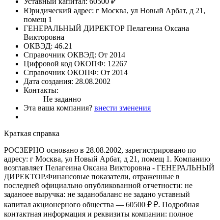
Уставный капитал:
60500 ₽
Юридический адрес:
г Москва, ул Новый Арбат, д 21,
помещ 1
ГЕНЕРАЛЬНЫЙ ДИРЕКТОР
Пелагеина Оксана
Викторовна
ОКВЭД:
46.21
Справочник ОКВЭД:
От 2014
Цифровой код ОКОПФ:
12267
Справочник ОКОПФ:
От 2014
Дата создания:
28.08.2002
Контакты:
Не заданно
Эта ваша компания?
внести зменения
Краткая справка
РОСЗЕРНО основано в 28.08.2002, зарегистрировано по
адресу: г Москва, ул Новый Арбат, д 21, помещ 1. Компанию
возглавляет Пелагеина Оксана Викторовна - ГЕНЕРАЛЬНЫЙ
ДИРЕКТОР.Финансовые показатели, отраженные в
последней официально опубликованной отчетности: не
заданоее выручка: не заданобаланс не задано уставный
капитал акционерного общества — 60500 ₽ ₽. Подробная
контактная информация и реквизиты компании: полное