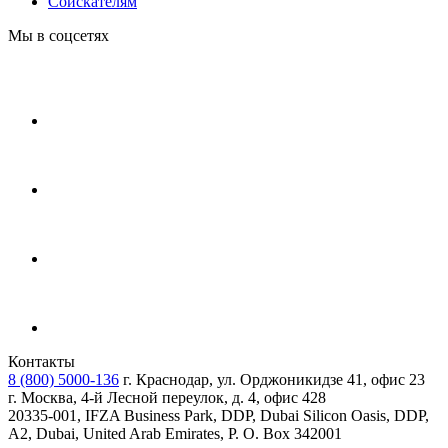
Соискателям
Мы в соцсетях
Контакты
8 (800) 5000-136
г. Краснодар, ул. Орджоникидзе 41, офис 23
г. Москва, 4-й Лесной переулок, д. 4, офис 428
20335-001, IFZA Business Park, DDP, Dubai Silicon Oasis, DDP,
A2, Dubai, United Arab Emirates, P. O. Box 342001