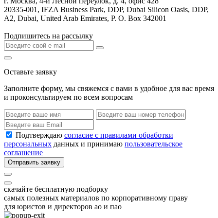
г. Москва, 4-й Лесной переулок, д. 4, офис 428
20335-001, IFZA Business Park, DDP, Dubai Silicon Oasis, DDP,
A2, Dubai, United Arab Emirates, P. O. Box 342001
Подпишитесь на рассылку
Оставьте заявку
Заполните форму, мы свяжемся с вами в удобное для вас время
и проконсультируем по всем вопросам
Подтверждаю
согласие с правилами обработки
персональных
данных и принимаю
пользовательское
соглашение
Отправить заявку
скачайте бесплатную подборку
самых полезных материалов по корпоративному праву
для юристов и директоров ао и пао