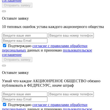
соглашение
Отправить заявку
Оставьте заявку
10 типовых ошибок устава каждого акционерного общества
Подтверждаю
согласие с правилами обработки
персональных
данных и принимаю
пользовательское
соглашение
Отправить заявку
Оставьте заявку
Узнай что каждое АКЦИОНРЕНОЕ ОБЩЕСТВО обязано
публиковать в ФЕДРЕСУРС, иначе штраф
Подтверждаю
согласие с правилами обработки
персональных
данных и принимаю
пользовательское