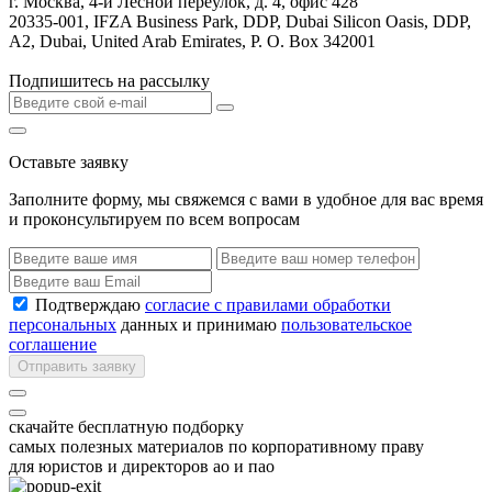
г. Москва, 4-й Лесной переулок, д. 4, офис 428
20335-001, IFZA Business Park, DDP, Dubai Silicon Oasis, DDP,
A2, Dubai, United Arab Emirates, P. O. Box 342001
Подпишитесь на рассылку
Оставьте заявку
Заполните форму, мы свяжемся с вами в удобное для вас время
и проконсультируем по всем вопросам
Подтверждаю
согласие с правилами обработки
персональных
данных и принимаю
пользовательское
соглашение
Отправить заявку
скачайте бесплатную подборку
самых полезных материалов по корпоративному праву
для юристов и директоров ао и пао