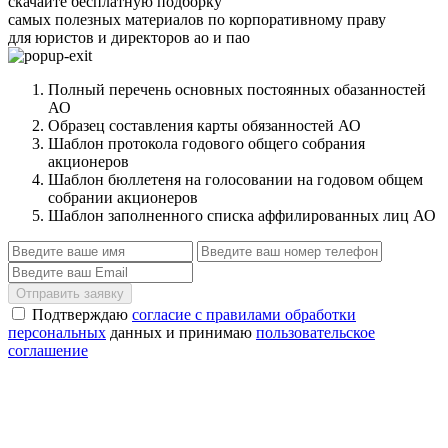
скачайте бесплатную подборку
самых полезных материалов по корпоративному праву
для юристов и директоров ао и пао
Полный перечень основных постоянных обазанностей
АО
Образец составления карты обязанностей АО
Шаблон протокола годового общего собрания
акционеров
Шаблон бюллетеня на голосовании на годовом общем
собрании акционеров
Шаблон заполненного списка аффилированных лиц АО
Отправить заявку
Подтверждаю
согласие с правилами обработки
персональных
данных и принимаю
пользовательское
соглашение