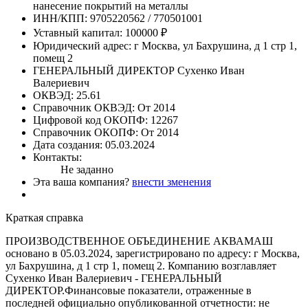
нанесение покрытий на металлы
ИНН/КПП:
9705220562 / 770501001
Уставный капитал:
100000 ₽
Юридический адрес:
г Москва, ул Бахрушина, д 1 стр 1,
помещ 2
ГЕНЕРАЛЬНЫЙ ДИРЕКТОР
Сухенко Иван
Валериевич
ОКВЭД:
25.61
Справочник ОКВЭД:
От 2014
Цифровой код ОКОПФ:
12267
Справочник ОКОПФ:
От 2014
Дата создания:
05.03.2024
Контакты:
Не заданно
Эта ваша компания?
внести зменения
Краткая справка
ПРОИЗВОДСТВЕННОЕ ОБЪЕДИНЕНИЕ АКВАМАШ
основано в 05.03.2024, зарегистрировано по адресу: г Москва,
ул Бахрушина, д 1 стр 1, помещ 2. Компанию возглавляет
Сухенко Иван Валериевич - ГЕНЕРАЛЬНЫЙ
ДИРЕКТОР.Финансовые показатели, отраженные в
последней официально опубликованной отчетности: не