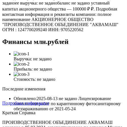
заданоее выручка: не заданобаланс не задано уставный
капитал акционерного общества — 100000 ₽ ₽. Подробная
контактная информация и реквизиты компании: полное
наименование АКЦИОНЕРНОЕ ОБЩЕСТВО
"ПРОИЗВОДСТВЕННОЕ ОБЪЕДИНЕНИЕ "АКВАМАШ"
ОГРН : 1247700209240 ИНН: 9705220562
Финансы
млн.рублей
Выручка:
не задано
Прибыль:
не задано
Стоимость:
не задано
Последние изменения
Обновлено:2025-08-13
не задано Лицензирование
Подробная информация
выполнения работ по карантинному фитосанитарному
обеззараживанию
от
2021-05-24
Краткая Справка
ПРОИЗВОДСТВЕННОЕ ОБЪЕДИНЕНИЕ АКВАМАШ