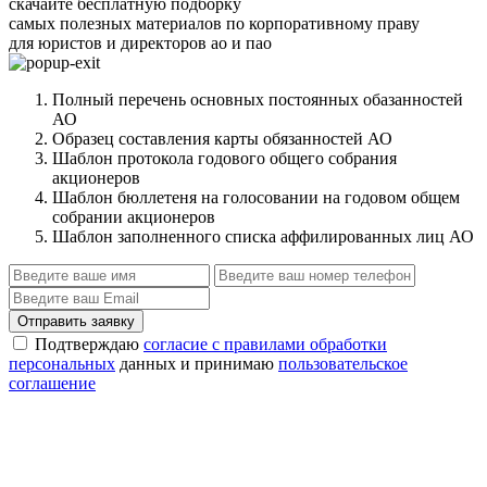
скачайте бесплатную подборку
самых полезных материалов по корпоративному праву
для юристов и директоров ао и пао
Полный перечень основных постоянных обазанностей
АО
Образец составления карты обязанностей АО
Шаблон протокола годового общего собрания
акционеров
Шаблон бюллетеня на голосовании на годовом общем
собрании акционеров
Шаблон заполненного списка аффилированных лиц АО
Отправить заявку
Подтверждаю
согласие с правилами обработки
персональных
данных и принимаю
пользовательское
соглашение