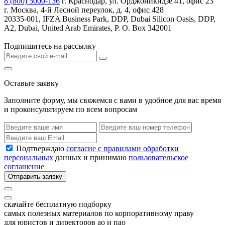
8 (800) 5000-136
г. Краснодар, ул. Орджоникидзе 41, офис 23
г. Москва, 4-й Лесной переулок, д. 4, офис 428
20335-001, IFZA Business Park, DDP, Dubai Silicon Oasis, DDP,
A2, Dubai, United Arab Emirates, P. O. Box 342001
Подпишитесь на рассылку
Оставьте заявку
Заполните форму, мы свяжемся с вами в удобное для вас время
и проконсультируем по всем вопросам
Подтверждаю
согласие с правилами обработки
персональных
данных и принимаю
пользовательское
соглашение
Отправить заявку
скачайте бесплатную подборку
самых полезных материалов по корпоративному праву
для юристов и директоров ао и пао