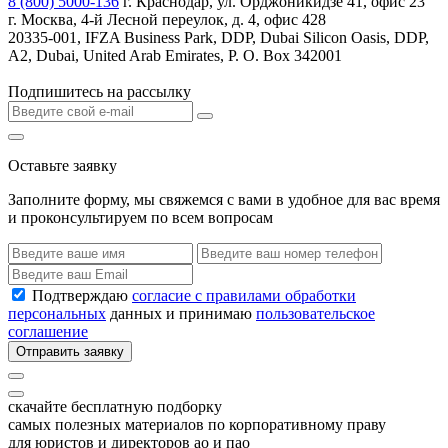
8 (800) 5000-136
г. Краснодар, ул. Орджоникидзе 41, офис 23
г. Москва, 4-й Лесной переулок, д. 4, офис 428
20335-001, IFZA Business Park, DDP, Dubai Silicon Oasis, DDP,
A2, Dubai, United Arab Emirates, P. O. Box 342001
Подпишитесь на рассылку
Оставьте заявку
Заполните форму, мы свяжемся с вами в удобное для вас время
и проконсультируем по всем вопросам
Подтверждаю
согласие с правилами обработки
персональных
данных и принимаю
пользовательское
соглашение
Отправить заявку
скачайте бесплатную подборку
самых полезных материалов по корпоративному праву
для юристов и директоров ао и пао