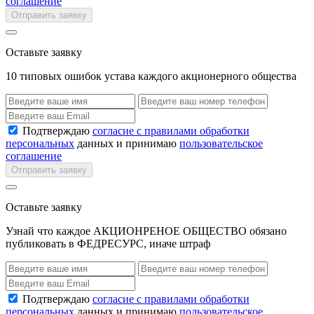
соглашение
Отправить заявку
Оставьте заявку
10 типовых ошибок устава каждого акционерного общества
Подтверждаю
согласие с правилами обработки
персональных
данных и принимаю
пользовательское
соглашение
Отправить заявку
Оставьте заявку
Узнай что каждое АКЦИОНРЕНОЕ ОБЩЕСТВО обязано
публиковать в ФЕДРЕСУРС, иначе штраф
Подтверждаю
согласие с правилами обработки
персональных
данных и принимаю
пользовательское