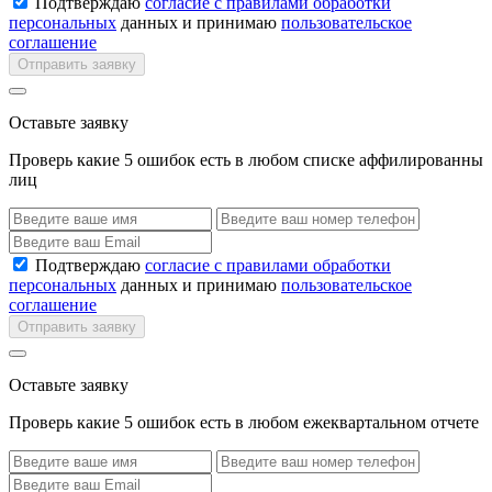
Подтверждаю
согласие с правилами обработки
персональных
данных и принимаю
пользовательское
соглашение
Отправить заявку
Оставьте заявку
Проверь какие 5 ошибок есть в любом списке аффилированны
лиц
Подтверждаю
согласие с правилами обработки
персональных
данных и принимаю
пользовательское
соглашение
Отправить заявку
Оставьте заявку
Проверь какие 5 ошибок есть в любом ежеквартальном отчете