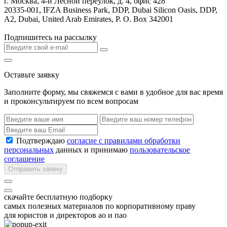
г. Москва, 4-й Лесной переулок, д. 4, офис 428
20335-001, IFZA Business Park, DDP, Dubai Silicon Oasis, DDP,
A2, Dubai, United Arab Emirates, P. O. Box 342001
Подпишитесь на рассылку
Оставьте заявку
Заполните форму, мы свяжемся с вами в удобное для вас время
и проконсультируем по всем вопросам
Подтверждаю
согласие с правилами обработки
персональных
данных и принимаю
пользовательское
соглашение
Отправить заявку
скачайте бесплатную подборку
самых полезных материалов по корпоративному праву
для юристов и директоров ао и пао