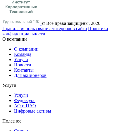
© Все права защищены, 2026
Правила использования материалов сайта
Политика
конфиденциальности
О компании
О компании
Команда
Услуги
Новости
Контакты
Для акционеров
Услуги
Услуги
Федресурс
АО и ПАО
Цифровые активы
Полезное
Статьи