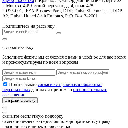
8 (800) 5000-136
г. Краснодар, ул. Орджоникидзе 41, офис 23
г. Москва, 4-й Лесной переулок, д. 4, офис 428
20335-001, IFZA Business Park, DDP, Dubai Silicon Oasis, DDP,
A2, Dubai, United Arab Emirates, P. O. Box 342001
Подпишитесь на рассылку
Оставьте заявку
Заполните форму, мы свяжемся с вами в удобное для вас время
и проконсультируем по всем вопросам
Подтверждаю
согласие с правилами обработки
персональных
данных и принимаю
пользовательское
соглашение
Отправить заявку
скачайте бесплатную подборку
самых полезных материалов по корпоративному праву
для юристов и директоров ао и пао