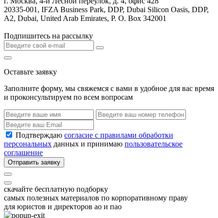
г. Москва, 4-й Лесной переулок, д. 4, офис 428
20335-001, IFZA Business Park, DDP, Dubai Silicon Oasis, DDP,
A2, Dubai, United Arab Emirates, P. O. Box 342001
Подпишитесь на рассылку
Оставьте заявку
Заполните форму, мы свяжемся с вами в удобное для вас время
и проконсультируем по всем вопросам
Подтверждаю
согласие с правилами обработки
персональных
данных и принимаю
пользовательское
соглашение
Отправить заявку
скачайте бесплатную подборку
самых полезных материалов по корпоративному праву
для юристов и директоров ао и пао