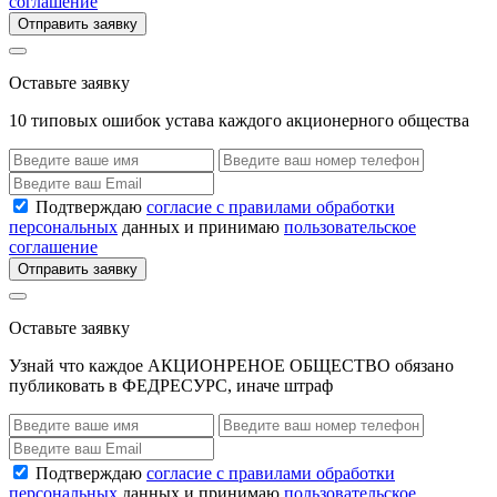
соглашение
Отправить заявку
Оставьте заявку
10 типовых ошибок устава каждого акционерного общества
Подтверждаю
согласие с правилами обработки
персональных
данных и принимаю
пользовательское
соглашение
Отправить заявку
Оставьте заявку
Узнай что каждое АКЦИОНРЕНОЕ ОБЩЕСТВО обязано
публиковать в ФЕДРЕСУРС, иначе штраф
Подтверждаю
согласие с правилами обработки
персональных
данных и принимаю
пользовательское