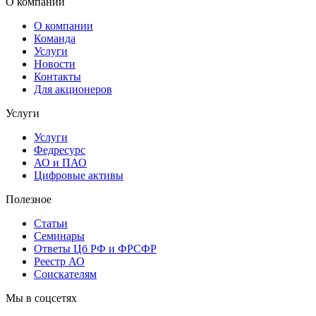
О компании
О компании
Команда
Услуги
Новости
Контакты
Для акционеров
Услуги
Услуги
Федресурс
АО и ПАО
Цифровые активы
Полезное
Статьи
Cеминары
Ответы Цб РФ и ФРСФР
Реестр АО
Соискателям
Мы в соцсетях