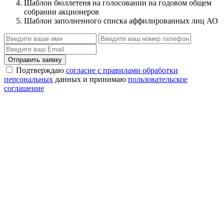
Шаблон бюллетеня на голосовании на годовом общем
собрании акционеров
Шаблон заполненного списка аффилированных лиц АО
Отправить заявку
Подтверждаю
согласие с правилами обработки
персональных
данных и принимаю
пользовательское
соглашение