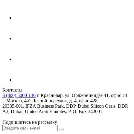
Контакты
8 (800) 5000-136
г. Краснодар, ул. Орджоникидзе 41, офис 23
г. Москва, 4-й Лесной переулок, д. 4, офис 428
20335-001, IFZA Business Park, DDP, Dubai Silicon Oasis, DDP,
A2, Dubai, United Arab Emirates, P. O. Box 342001
Подпишитесь на рассылку