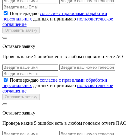
Подтверждаю
согласие с правилами обработки
персональных
данных и принимаю
пользовательское
соглашение
Отправить заявку
Оставьте заявку
Проверь какие 5 ошибок есть в любом годовом отчете АО
Подтверждаю
согласие с правилами обработки
персональных
данных и принимаю
пользовательское
соглашение
Отправить заявку
Оставьте заявку
Проверь какие 5 ошибок есть в любом годовом отчете ПАО