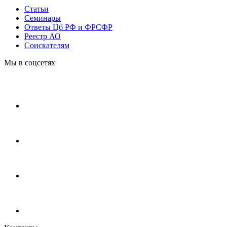
Статьи
Cеминары
Ответы Цб РФ и ФРСФР
Реестр АО
Соискателям
Мы в соцсетях