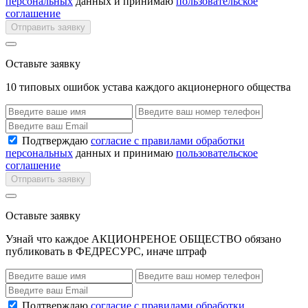
персональных
данных и принимаю
пользовательское
соглашение
Отправить заявку
Оставьте заявку
10 типовых ошибок устава каждого акционерного общества
Подтверждаю
согласие с правилами обработки
персональных
данных и принимаю
пользовательское
соглашение
Отправить заявку
Оставьте заявку
Узнай что каждое АКЦИОНРЕНОЕ ОБЩЕСТВО обязано
публиковать в ФЕДРЕСУРС, иначе штраф
Подтверждаю
согласие с правилами обработки