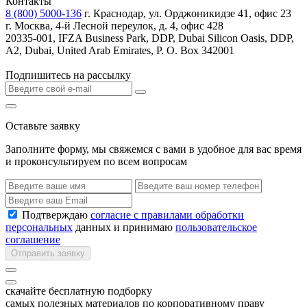
Контакты
8 (800) 5000-136
г. Краснодар, ул. Орджоникидзе 41, офис 23
г. Москва, 4-й Лесной переулок, д. 4, офис 428
20335-001, IFZA Business Park, DDP, Dubai Silicon Oasis, DDP,
A2, Dubai, United Arab Emirates, P. O. Box 342001
Подпишитесь на рассылку
Оставьте заявку
Заполните форму, мы свяжемся с вами в удобное для вас время
и проконсультируем по всем вопросам
Подтверждаю
согласие с правилами обработки
персональных
данных и принимаю
пользовательское
соглашение
Отправить заявку
скачайте бесплатную подборку
самых полезных материалов по корпоративному праву