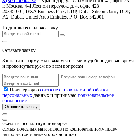
8 (800) 5000-136
г. Краснодар, ул. Орджоникидзе 41, офис 23
г. Москва, 4-й Лесной переулок, д. 4, офис 428
20335-001, IFZA Business Park, DDP, Dubai Silicon Oasis, DDP,
A2, Dubai, United Arab Emirates, P. O. Box 342001
Подпишитесь на рассылку
Оставьте заявку
Заполните форму, мы свяжемся с вами в удобное для вас время
и проконсультируем по всем вопросам
Подтверждаю
согласие с правилами обработки
персональных
данных и принимаю
пользовательское
соглашение
Отправить заявку
скачайте бесплатную подборку
самых полезных материалов по корпоративному праву
для юристов и директоров ао и пао