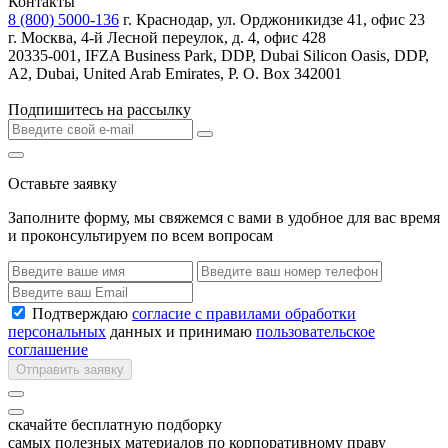
Контакты
8 (800) 5000-136
г. Краснодар, ул. Орджоникидзе 41, офис 23
г. Москва, 4-й Лесной переулок, д. 4, офис 428
20335-001, IFZA Business Park, DDP, Dubai Silicon Oasis, DDP,
A2, Dubai, United Arab Emirates, P. O. Box 342001
Подпишитесь на рассылку
Оставьте заявку
Заполните форму, мы свяжемся с вами в удобное для вас время
и проконсультируем по всем вопросам
Подтверждаю
согласие с правилами обработки
персональных
данных и принимаю
пользовательское
соглашение
Отправить заявку
скачайте бесплатную подборку
самых полезных материалов по корпоративному праву