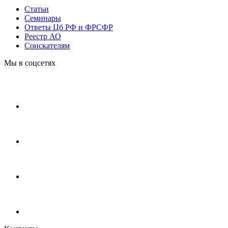
Статьи
Cеминары
Ответы Цб РФ и ФРСФР
Реестр АО
Соискателям
Мы в соцсетях