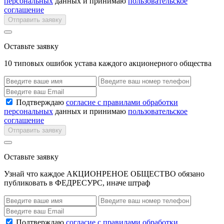
персональных
данных и принимаю
пользовательское
соглашение
Отправить заявку
Оставьте заявку
10 типовых ошибок устава каждого акционерного общества
Подтверждаю
согласие с правилами обработки
персональных
данных и принимаю
пользовательское
соглашение
Отправить заявку
Оставьте заявку
Узнай что каждое АКЦИОНРЕНОЕ ОБЩЕСТВО обязано
публиковать в ФЕДРЕСУРС, иначе штраф
Подтверждаю
согласие с правилами обработки