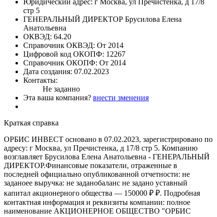
Юридический адрес:
г Москва, ул Пречистенка, д 17/8
стр 5
ГЕНЕРАЛЬНЫЙ ДИРЕКТОР
Брусилова Елена
Анатольевна
ОКВЭД:
64.20
Справочник ОКВЭД:
От 2014
Цифровой код ОКОПФ:
12267
Справочник ОКОПФ:
От 2014
Дата создания:
07.02.2023
Контакты:
Не заданно
Эта ваша компания?
внести зменения
Краткая справка
ОРБИС ИНВЕСТ основано в 07.02.2023, зарегистрировано по
адресу: г Москва, ул Пречистенка, д 17/8 стр 5. Компанию
возглавляет Брусилова Елена Анатольевна - ГЕНЕРАЛЬНЫЙ
ДИРЕКТОР.Финансовые показатели, отраженные в
последней официально опубликованной отчетности: не
заданоее выручка: не заданобаланс не задано уставный
капитал акционерного общества — 150000 ₽ ₽. Подробная
контактная информация и реквизиты компании: полное
наименование АКЦИОНЕРНОЕ ОБЩЕСТВО "ОРБИС