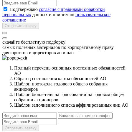
Подтверждаю
согласие с правилами обработки
персональных
данных и принимаю
пользовательское
соглашение
Отправить заявку
скачайте бесплатную подборку
самых полезных материалов по корпоративному праву
для юристов и директоров ао и пао
Полный перечень основных постоянных обазанностей
АО
Образец составления карты обязанностей АО
Шаблон протокола годового общего собрания
акционеров
Шаблон бюллетеня на голосовании на годовом общем
собрании акционеров
Шаблон заполненного списка аффилированных лиц АО
Отправить заявку