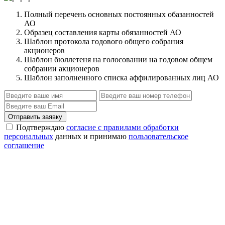
Полный перечень основных постоянных обазанностей
АО
Образец составления карты обязанностей АО
Шаблон протокола годового общего собрания
акционеров
Шаблон бюллетеня на голосовании на годовом общем
собрании акционеров
Шаблон заполненного списка аффилированных лиц АО
Отправить заявку
Подтверждаю
согласие с правилами обработки
персональных
данных и принимаю
пользовательское
соглашение