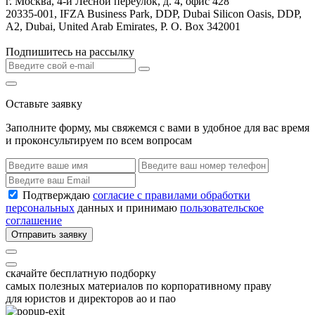
г. Москва, 4-й Лесной переулок, д. 4, офис 428
20335-001, IFZA Business Park, DDP, Dubai Silicon Oasis, DDP,
A2, Dubai, United Arab Emirates, P. O. Box 342001
Подпишитесь на рассылку
Оставьте заявку
Заполните форму, мы свяжемся с вами в удобное для вас время
и проконсультируем по всем вопросам
Подтверждаю
согласие с правилами обработки
персональных
данных и принимаю
пользовательское
соглашение
Отправить заявку
скачайте бесплатную подборку
самых полезных материалов по корпоративному праву
для юристов и директоров ао и пао