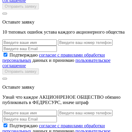
соглашение
Отправить заявку
Оставьте заявку
10 типовых ошибок устава каждого акционерного общества
Подтверждаю
согласие с правилами обработки
персональных
данных и принимаю
пользовательское
соглашение
Отправить заявку
Оставьте заявку
Узнай что каждое АКЦИОНРЕНОЕ ОБЩЕСТВО обязано
публиковать в ФЕДРЕСУРС, иначе штраф
Подтверждаю
согласие с правилами обработки
персональных
данных и принимаю
пользовательское