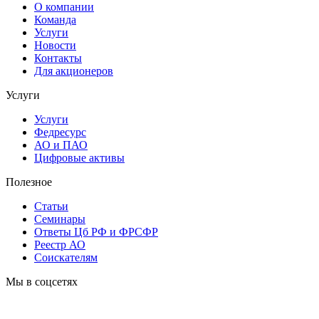
О компании
Команда
Услуги
Новости
Контакты
Для акционеров
Услуги
Услуги
Федресурс
АО и ПАО
Цифровые активы
Полезное
Статьи
Cеминары
Ответы Цб РФ и ФРСФР
Реестр АО
Соискателям
Мы в соцсетях