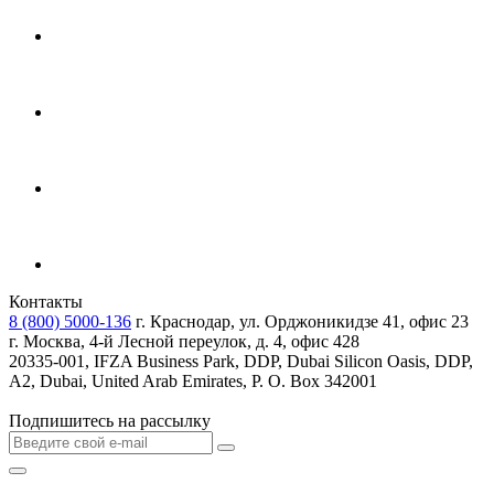
Контакты
8 (800) 5000-136
г. Краснодар, ул. Орджоникидзе 41, офис 23
г. Москва, 4-й Лесной переулок, д. 4, офис 428
20335-001, IFZA Business Park, DDP, Dubai Silicon Oasis, DDP,
A2, Dubai, United Arab Emirates, P. O. Box 342001
Подпишитесь на рассылку