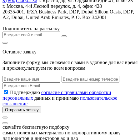
8 (800) 5000-136
г. Краснодар, ул. Орджоникидзе 41, офис 23
г. Москва, 4-й Лесной переулок, д. 4, офис 428
20335-001, IFZA Business Park, DDP, Dubai Silicon Oasis, DDP,
A2, Dubai, United Arab Emirates, P. O. Box 342001
Подпишитесь на рассылку
Оставьте заявку
Заполните форму, мы свяжемся с вами в удобное для вас время
и проконсультируем по всем вопросам
Подтверждаю
согласие с правилами обработки
персональных
данных и принимаю
пользовательское
соглашение
Отправить заявку
скачайте бесплатную подборку
самых полезных материалов по корпоративному праву
для юристов и директоров ао и пао