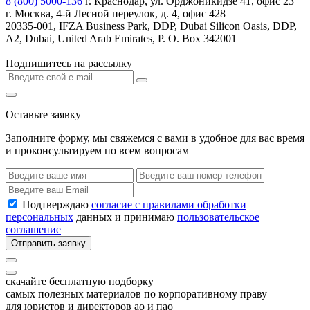
8 (800) 5000-136
г. Краснодар, ул. Орджоникидзе 41, офис 23
г. Москва, 4-й Лесной переулок, д. 4, офис 428
20335-001, IFZA Business Park, DDP, Dubai Silicon Oasis, DDP,
A2, Dubai, United Arab Emirates, P. O. Box 342001
Подпишитесь на рассылку
Оставьте заявку
Заполните форму, мы свяжемся с вами в удобное для вас время
и проконсультируем по всем вопросам
Подтверждаю
согласие с правилами обработки
персональных
данных и принимаю
пользовательское
соглашение
Отправить заявку
скачайте бесплатную подборку
самых полезных материалов по корпоративному праву
для юристов и директоров ао и пао