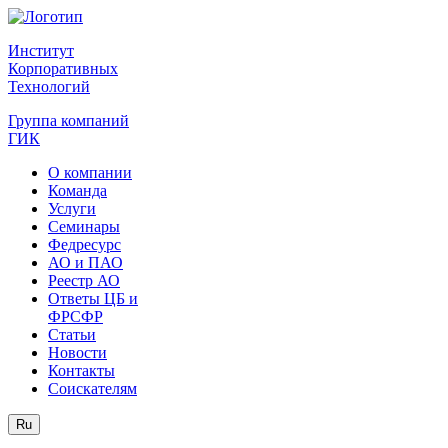
Институт
Корпоративных
Технологий
Группа компаний
ГИК
О компании
Команда
Услуги
Семинары
Федресурс
АО и ПАО
Реестр АО
Ответы ЦБ и
ФРСФР
Статьи
Новости
Контакты
Соискателям
Ru