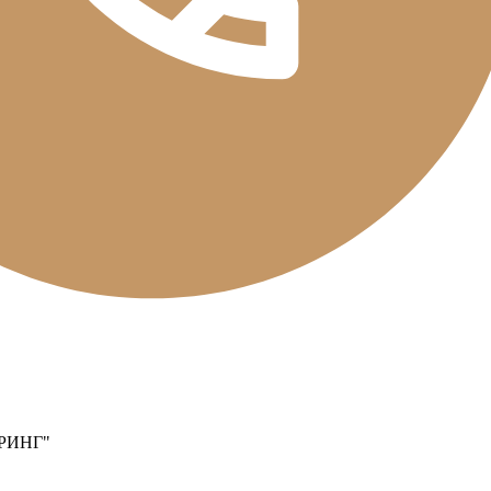
РИНГ"