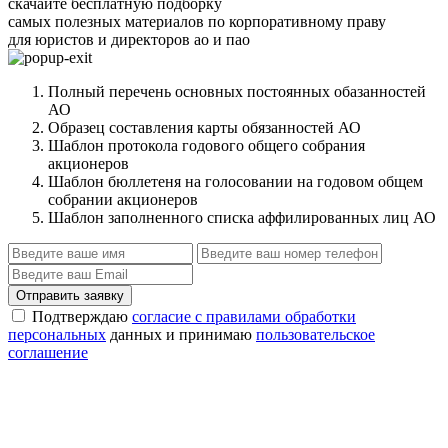
скачайте бесплатную подборку
самых полезных материалов по корпоративному праву
для юристов и директоров ао и пао
Полный перечень основных постоянных обазанностей
АО
Образец составления карты обязанностей АО
Шаблон протокола годового общего собрания
акционеров
Шаблон бюллетеня на голосовании на годовом общем
собрании акционеров
Шаблон заполненного списка аффилированных лиц АО
Отправить заявку
Подтверждаю
согласие с правилами обработки
персональных
данных и принимаю
пользовательское
соглашение