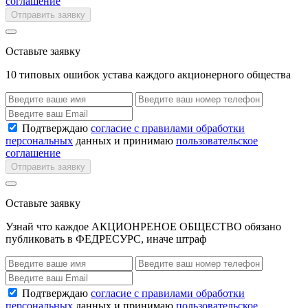
соглашение
Отправить заявку
Оставьте заявку
10 типовых ошибок устава каждого акционерного общества
Подтверждаю
согласие с правилами обработки
персональных
данных и принимаю
пользовательское
соглашение
Отправить заявку
Оставьте заявку
Узнай что каждое АКЦИОНРЕНОЕ ОБЩЕСТВО обязано
публиковать в ФЕДРЕСУРС, иначе штраф
Подтверждаю
согласие с правилами обработки
персональных
данных и принимаю
пользовательское