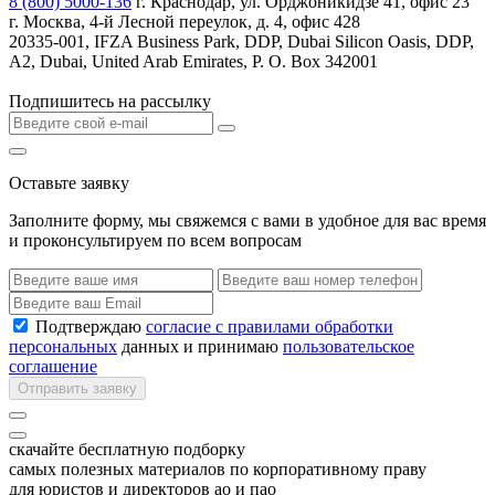
8 (800) 5000-136
г. Краснодар, ул. Орджоникидзе 41, офис 23
г. Москва, 4-й Лесной переулок, д. 4, офис 428
20335-001, IFZA Business Park, DDP, Dubai Silicon Oasis, DDP,
A2, Dubai, United Arab Emirates, P. O. Box 342001
Подпишитесь на рассылку
Оставьте заявку
Заполните форму, мы свяжемся с вами в удобное для вас время
и проконсультируем по всем вопросам
Подтверждаю
согласие с правилами обработки
персональных
данных и принимаю
пользовательское
соглашение
Отправить заявку
скачайте бесплатную подборку
самых полезных материалов по корпоративному праву
для юристов и директоров ао и пао