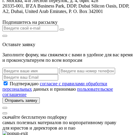
г. Москва, 4-й Лесной переулок, д. 4, офис 428
20335-001, IFZA Business Park, DDP, Dubai Silicon Oasis, DDP,
A2, Dubai, United Arab Emirates, P. O. Box 342001
Подпишитесь на рассылку
Оставьте заявку
Заполните форму, мы свяжемся с вами в удобное для вас время
и проконсультируем по всем вопросам
Подтверждаю
согласие с правилами обработки
персональных
данных и принимаю
пользовательское
соглашение
Отправить заявку
скачайте бесплатную подборку
самых полезных материалов по корпоративному праву
для юристов и директоров ао и пао