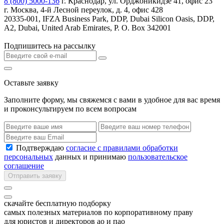
8 (800) 5000-136
г. Краснодар, ул. Орджоникидзе 41, офис 23
г. Москва, 4-й Лесной переулок, д. 4, офис 428
20335-001, IFZA Business Park, DDP, Dubai Silicon Oasis, DDP,
A2, Dubai, United Arab Emirates, P. O. Box 342001
Подпишитесь на рассылку
Оставьте заявку
Заполните форму, мы свяжемся с вами в удобное для вас время
и проконсультируем по всем вопросам
Подтверждаю
согласие с правилами обработки
персональных
данных и принимаю
пользовательское
соглашение
Отправить заявку
скачайте бесплатную подборку
самых полезных материалов по корпоративному праву
для юристов и директоров ао и пао