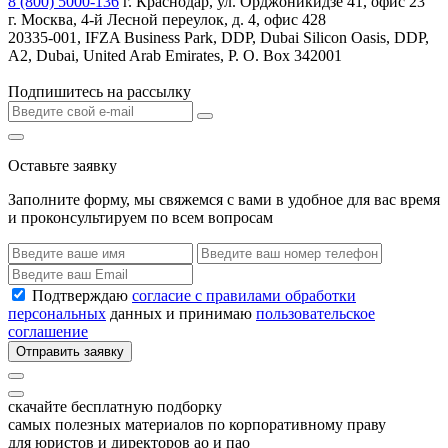
8 (800) 5000-136
г. Краснодар, ул. Орджоникидзе 41, офис 23
г. Москва, 4-й Лесной переулок, д. 4, офис 428
20335-001, IFZA Business Park, DDP, Dubai Silicon Oasis, DDP,
A2, Dubai, United Arab Emirates, P. O. Box 342001
Подпишитесь на рассылку
Оставьте заявку
Заполните форму, мы свяжемся с вами в удобное для вас время
и проконсультируем по всем вопросам
Подтверждаю
согласие с правилами обработки
персональных
данных и принимаю
пользовательское
соглашение
Отправить заявку
скачайте бесплатную подборку
самых полезных материалов по корпоративному праву
для юристов и директоров ао и пао