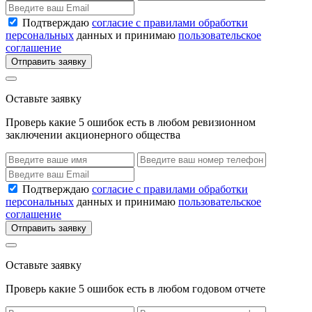
Подтверждаю
согласие с правилами обработки
персональных
данных и принимаю
пользовательское
соглашение
Отправить заявку
Оставьте заявку
Проверь какие 5 ошибок есть в любом ревизионном
заключении акционерного общества
Подтверждаю
согласие с правилами обработки
персональных
данных и принимаю
пользовательское
соглашение
Отправить заявку
Оставьте заявку
Проверь какие 5 ошибок есть в любом годовом отчете