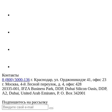
Контакты
8 (800) 5000-136
г. Краснодар, ул. Орджоникидзе 41, офис 23
г. Москва, 4-й Лесной переулок, д. 4, офис 428
20335-001, IFZA Business Park, DDP, Dubai Silicon Oasis, DDP,
A2, Dubai, United Arab Emirates, P. O. Box 342001
Подпишитесь на рассылку