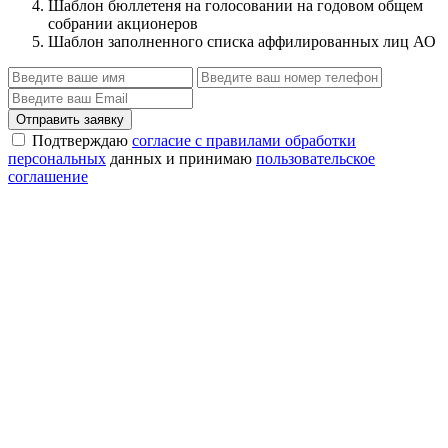
Шаблон бюллетеня на голосовании на годовом общем
собрании акционеров
Шаблон заполненного списка аффилированных лиц АО
Отправить заявку
Подтверждаю
согласие с правилами обработки
персональных
данных и принимаю
пользовательское
соглашение