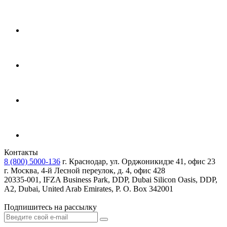
Контакты
8 (800) 5000-136
г. Краснодар, ул. Орджоникидзе 41, офис 23
г. Москва, 4-й Лесной переулок, д. 4, офис 428
20335-001, IFZA Business Park, DDP, Dubai Silicon Oasis, DDP,
A2, Dubai, United Arab Emirates, P. O. Box 342001
Подпишитесь на рассылку