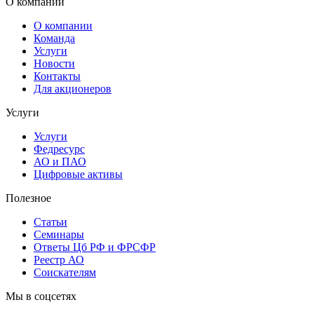
О компании
О компании
Команда
Услуги
Новости
Контакты
Для акционеров
Услуги
Услуги
Федресурс
АО и ПАО
Цифровые активы
Полезное
Статьи
Cеминары
Ответы Цб РФ и ФРСФР
Реестр АО
Соискателям
Мы в соцсетях