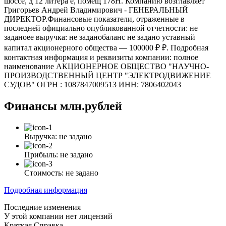
шоссе, д 12 литера е, помещ 178Н. Компанию возглавляет
Григорьев Андрей Владимирович - ГЕНЕРАЛЬНЫЙ
ДИРЕКТОР.Финансовые показатели, отраженные в
последней официально опубликованной отчетности: не
заданоее выручка: не заданобаланс не задано уставный
капитал акционерного общества — 100000 ₽ ₽. Подробная
контактная информация и реквизиты компании: полное
наименование АКЦИОНЕРНОЕ ОБЩЕСТВО "НАУЧНО-
ПРОИЗВОДСТВЕННЫЙ ЦЕНТР "ЭЛЕКТРОДВИЖЕНИЕ
СУДОВ" ОГРН : 1087847009513 ИНН: 7806402043
Финансы
млн.рублей
Выручка:
не задано
Прибыль:
не задано
Стоимость:
не задано
Подробная информация
Последние изменения
У этой компании нет лицензий
Краткая Справка