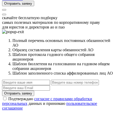
Отправить заявку
скачайте бесплатную подборку
самых полезных материалов по корпоративному праву
для юристов и директоров ао и пао
Полный перечень основных постоянных обазанностей
АО
Образец составления карты обязанностей АО
Шаблон протокола годового общего собрания
акционеров
Шаблон бюллетеня на голосовании на годовом общем
собрании акционеров
Шаблон заполненного списка аффилированных лиц АО
Отправить заявку
Подтверждаю
согласие с правилами обработки
персональных
данных и принимаю
пользовательское
соглашение