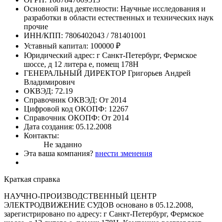
Основной вид деятелности:
Научные исследования и
разработки в области естественных и технических наук
прочие
ИНН/КПП:
7806402043 / 781401001
Уставный капитал:
100000 ₽
Юридический адрес:
г Санкт-Петербург, Фермское
шоссе, д 12 литера е, помещ 178Н
ГЕНЕРАЛЬНЫЙ ДИРЕКТОР
Григорьев Андрей
Владимирович
ОКВЭД:
72.19
Справочник ОКВЭД:
От 2014
Цифровой код ОКОПФ:
12267
Справочник ОКОПФ:
От 2014
Дата создания:
05.12.2008
Контакты:
Не заданно
Эта ваша компания?
внести зменения
Краткая справка
НАУЧНО-ПРОИЗВОДСТВЕННЫЙ ЦЕНТР
ЭЛЕКТРОДВИЖЕНИЕ СУДОВ основано в 05.12.2008,
зарегистрировано по адресу: г Санкт-Петербург, Фермское