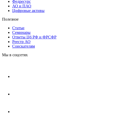
Федресурс
АО и ПАО
Цифровые активы
Полезное
Статьи
Cеминары
Ответы Цб РФ и ФРСФР
Реестр АО
Соискателям
Мы в соцсетях