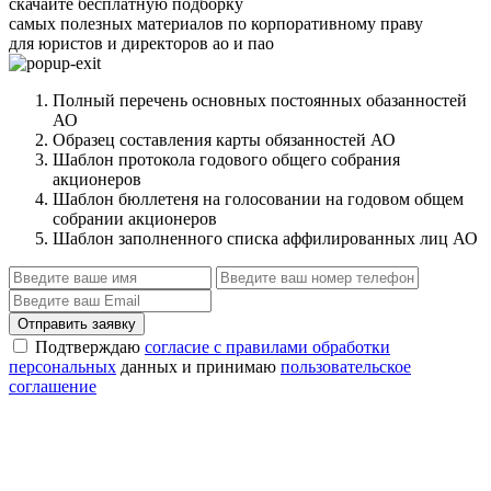
скачайте бесплатную подборку
самых полезных материалов по корпоративному праву
для юристов и директоров ао и пао
Полный перечень основных постоянных обазанностей
АО
Образец составления карты обязанностей АО
Шаблон протокола годового общего собрания
акционеров
Шаблон бюллетеня на голосовании на годовом общем
собрании акционеров
Шаблон заполненного списка аффилированных лиц АО
Отправить заявку
Подтверждаю
согласие с правилами обработки
персональных
данных и принимаю
пользовательское
соглашение