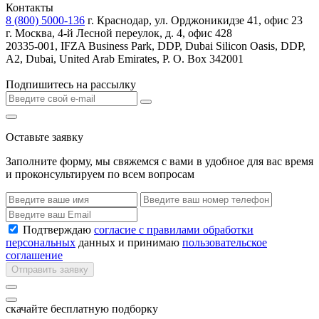
Контакты
8 (800) 5000-136
г. Краснодар, ул. Орджоникидзе 41, офис 23
г. Москва, 4-й Лесной переулок, д. 4, офис 428
20335-001, IFZA Business Park, DDP, Dubai Silicon Oasis, DDP,
A2, Dubai, United Arab Emirates, P. O. Box 342001
Подпишитесь на рассылку
Оставьте заявку
Заполните форму, мы свяжемся с вами в удобное для вас время
и проконсультируем по всем вопросам
Подтверждаю
согласие с правилами обработки
персональных
данных и принимаю
пользовательское
соглашение
Отправить заявку
скачайте бесплатную подборку