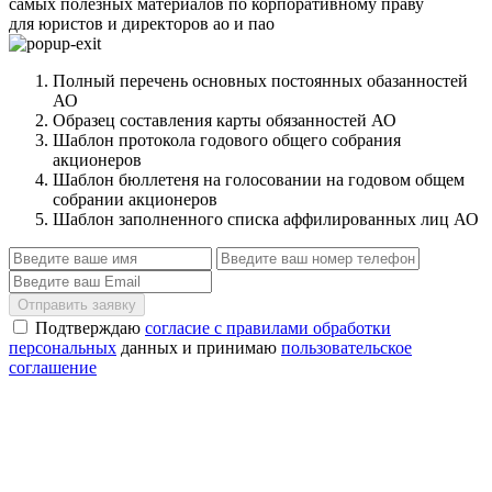
самых полезных материалов по корпоративному праву
для юристов и директоров ао и пао
Полный перечень основных постоянных обазанностей
АО
Образец составления карты обязанностей АО
Шаблон протокола годового общего собрания
акционеров
Шаблон бюллетеня на голосовании на годовом общем
собрании акционеров
Шаблон заполненного списка аффилированных лиц АО
Отправить заявку
Подтверждаю
согласие с правилами обработки
персональных
данных и принимаю
пользовательское
соглашение