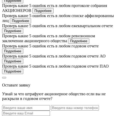
Подробнее
Проверь какие 5 ошибок есть в любом протоколе собрания
АКЦИОНЕРОВ
Подробнее
Проверь какие 5 ошибок есть в любом списке аффилированны
лиц
Подробнее
Проверь какие 5 ошибок есть в любом ежеквартальном отчете
Подробнее
Проверь какие 5 ошибок есть в любом ревизионном
заключении акционерного общества
Подробнее
Проверь какие 5 ошибок есть в любом годовом отчете
Подробнее
Проверь какие 5 ошибок есть в любом годовом отчете АО
Подробнее
Проверь какие 5 ошибок есть в любом годовом отчете ПАО
Подробнее
Оставьте заявку
Узнай за что штрафуют акционерное общество если вы не
раскрыли в годовом отчете?