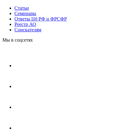
Статьи
Cеминары
Ответы Цб РФ и ФРСФР
Реестр АО
Соискателям
Мы в соцсетях