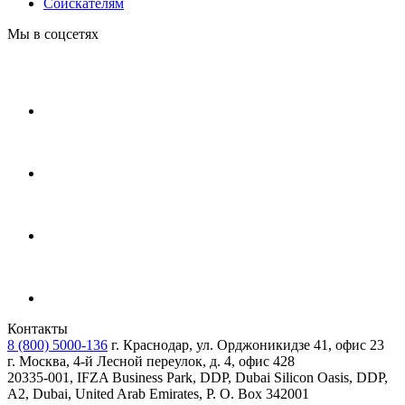
Соискателям
Мы в соцсетях
Контакты
8 (800) 5000-136
г. Краснодар, ул. Орджоникидзе 41, офис 23
г. Москва, 4-й Лесной переулок, д. 4, офис 428
20335-001, IFZA Business Park, DDP, Dubai Silicon Oasis, DDP,
A2, Dubai, United Arab Emirates, P. O. Box 342001