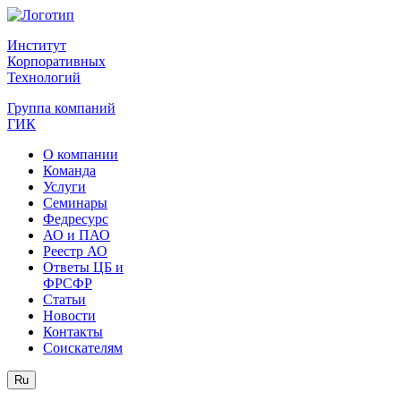
Институт
Корпоративных
Технологий
Группа компаний
ГИК
О компании
Команда
Услуги
Семинары
Федресурс
АО и ПАО
Реестр АО
Ответы ЦБ и
ФРСФР
Статьи
Новости
Контакты
Соискателям
Ru