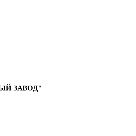
Й ЗАВОД"