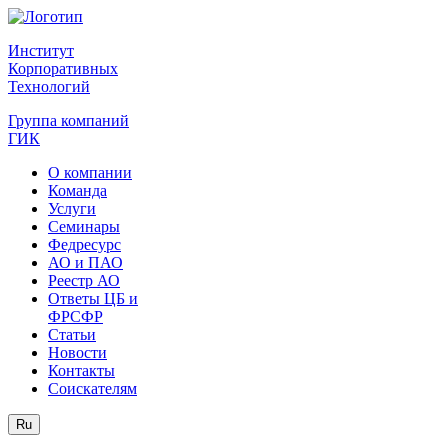
Институт
Корпоративных
Технологий
Группа компаний
ГИК
О компании
Команда
Услуги
Семинары
Федресурс
АО и ПАО
Реестр АО
Ответы ЦБ и
ФРСФР
Статьи
Новости
Контакты
Соискателям
Ru