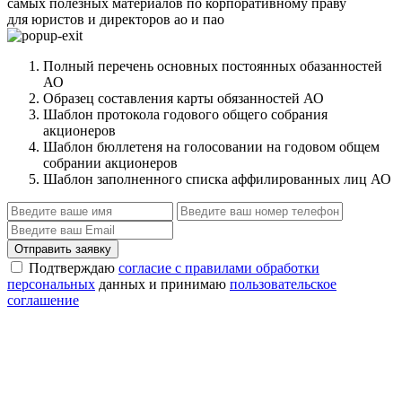
самых полезных материалов по корпоративному праву
для юристов и директоров ао и пао
Полный перечень основных постоянных обазанностей
АО
Образец составления карты обязанностей АО
Шаблон протокола годового общего собрания
акционеров
Шаблон бюллетеня на голосовании на годовом общем
собрании акционеров
Шаблон заполненного списка аффилированных лиц АО
Отправить заявку
Подтверждаю
согласие с правилами обработки
персональных
данных и принимаю
пользовательское
соглашение