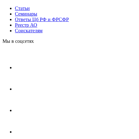
Статьи
Cеминары
Ответы Цб РФ и ФРСФР
Реестр АО
Соискателям
Мы в соцсетях