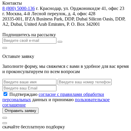
Контакты
8 (800) 5000-136
г. Краснодар, ул. Орджоникидзе 41, офис 23
г. Москва, 4-й Лесной переулок, д. 4, офис 428
20335-001, IFZA Business Park, DDP, Dubai Silicon Oasis, DDP,
A2, Dubai, United Arab Emirates, P. O. Box 342001
Подпишитесь на рассылку
Оставьте заявку
Заполните форму, мы свяжемся с вами в удобное для вас время
и проконсультируем по всем вопросам
Подтверждаю
согласие с правилами обработки
персональных
данных и принимаю
пользовательское
соглашение
Отправить заявку
скачайте бесплатную подборку