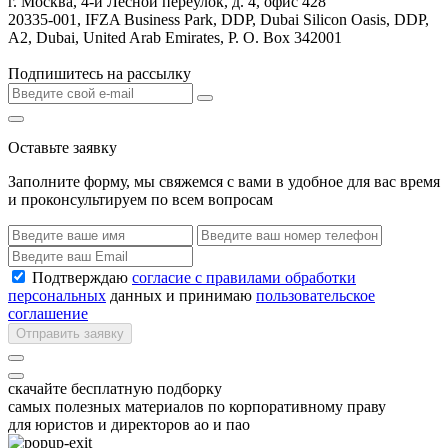
г. Москва, 4-й Лесной переулок, д. 4, офис 428
20335-001, IFZA Business Park, DDP, Dubai Silicon Oasis, DDP,
A2, Dubai, United Arab Emirates, P. O. Box 342001
Подпишитесь на рассылку
Оставьте заявку
Заполните форму, мы свяжемся с вами в удобное для вас время
и проконсультируем по всем вопросам
Подтверждаю
согласие с правилами обработки
персональных
данных и принимаю
пользовательское
соглашение
Отправить заявку
скачайте бесплатную подборку
самых полезных материалов по корпоративному праву
для юристов и директоров ао и пао