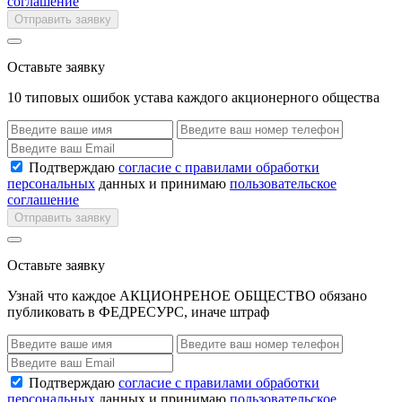
соглашение
Отправить заявку
Оставьте заявку
10 типовых ошибок устава каждого акционерного общества
Подтверждаю
согласие с правилами обработки
персональных
данных и принимаю
пользовательское
соглашение
Отправить заявку
Оставьте заявку
Узнай что каждое АКЦИОНРЕНОЕ ОБЩЕСТВО обязано
публиковать в ФЕДРЕСУРС, иначе штраф
Подтверждаю
согласие с правилами обработки
персональных
данных и принимаю
пользовательское