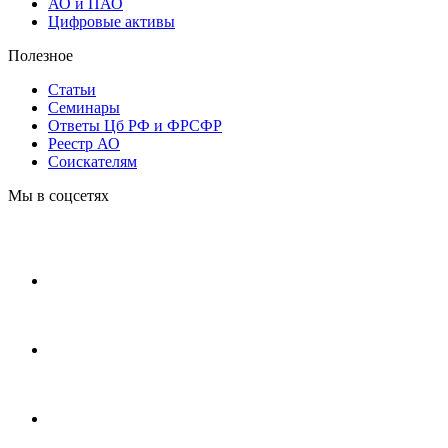
АО и ПАО
Цифровые активы
Полезное
Статьи
Cеминары
Ответы Цб РФ и ФРСФР
Реестр АО
Соискателям
Мы в соцсетях