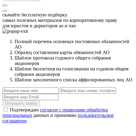
скачайте бесплатную подборку
самых полезных материалов по корпоративному праву
для юристов и директоров ао и пао
Полный перечень основных постоянных обазанностей
АО
Образец составления карты обязанностей АО
Шаблон протокола годового общего собрания
акционеров
Шаблон бюллетеня на голосовании на годовом общем
собрании акционеров
Шаблон заполненного списка аффилированных лиц АО
Отправить заявку
Подтверждаю
согласие с правилами обработки
персональных
данных и принимаю
пользовательское
соглашение