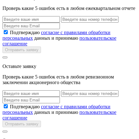
Проверь какие 5 ошибок есть в любом ежеквартальном отчете
Подтверждаю
согласие с правилами обработки
персональных
данных и принимаю
пользовательское
соглашение
Отправить заявку
Оставьте заявку
Проверь какие 5 ошибок есть в любом ревизионном
заключении акционерного общества
Подтверждаю
согласие с правилами обработки
персональных
данных и принимаю
пользовательское
соглашение
Отправить заявку