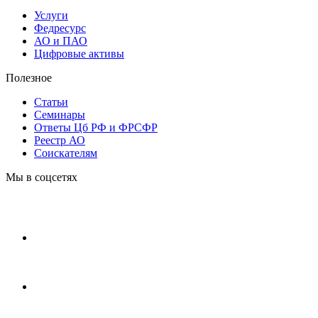
Услуги
Федресурс
АО и ПАО
Цифровые активы
Полезное
Статьи
Cеминары
Ответы Цб РФ и ФРСФР
Реестр АО
Соискателям
Мы в соцсетях