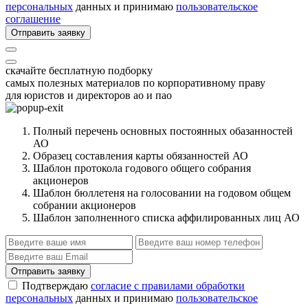
персональных
данных и принимаю
пользовательское
соглашение
Отправить заявку
скачайте бесплатную подборку
самых полезных материалов по корпоративному праву
для юристов и директоров ао и пао
Полный перечень основных постоянных обазанностей
АО
Образец составления карты обязанностей АО
Шаблон протокола годового общего собрания
акционеров
Шаблон бюллетеня на голосовании на годовом общем
собрании акционеров
Шаблон заполненного списка аффилированных лиц АО
Отправить заявку
Подтверждаю
согласие с правилами обработки
персональных
данных и принимаю
пользовательское