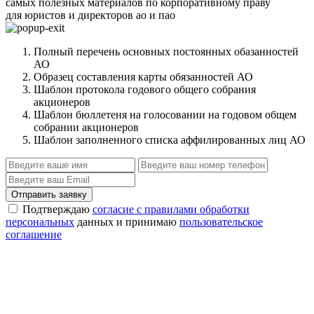
самых полезных материалов по корпоративному праву
для юристов и директоров ао и пао
Полный перечень основных постоянных обазанностей
АО
Образец составления карты обязанностей АО
Шаблон протокола годового общего собрания
акционеров
Шаблон бюллетеня на голосовании на годовом общем
собрании акционеров
Шаблон заполненного списка аффилированных лиц АО
Отправить заявку
Подтверждаю
согласие с правилами обработки
персональных
данных и принимаю
пользовательское
соглашение