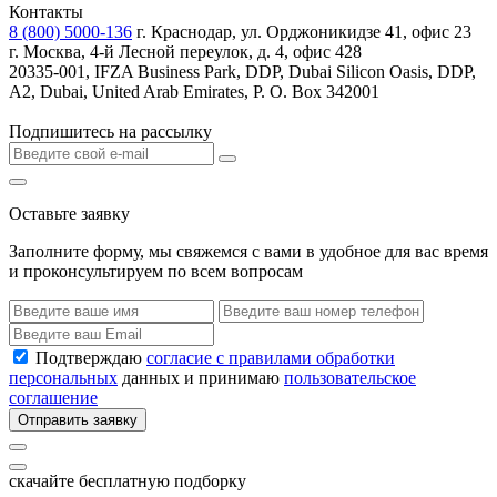
Контакты
8 (800) 5000-136
г. Краснодар, ул. Орджоникидзе 41, офис 23
г. Москва, 4-й Лесной переулок, д. 4, офис 428
20335-001, IFZA Business Park, DDP, Dubai Silicon Oasis, DDP,
A2, Dubai, United Arab Emirates, P. O. Box 342001
Подпишитесь на рассылку
Оставьте заявку
Заполните форму, мы свяжемся с вами в удобное для вас время
и проконсультируем по всем вопросам
Подтверждаю
согласие с правилами обработки
персональных
данных и принимаю
пользовательское
соглашение
Отправить заявку
скачайте бесплатную подборку