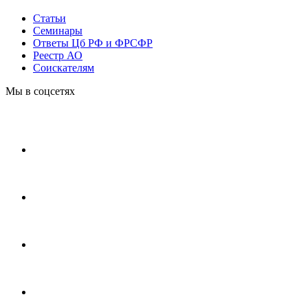
Статьи
Cеминары
Ответы Цб РФ и ФРСФР
Реестр АО
Соискателям
Мы в соцсетях